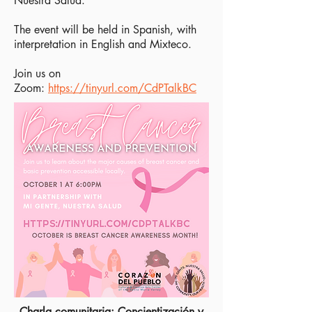
Nuestra Salud.
The event will be held in Spanish, with
interpretation in English and Mixteco.
Join us on
Zoom:
https://tinyurl.com/CdPTalkBC
Charla comunitaria: Concientización y